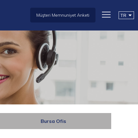
Müşteri Memnuniyet Anketi
Bursa Ofis