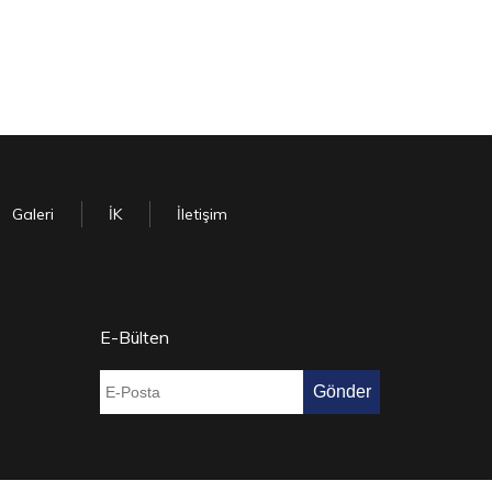
Galeri
İK
İletişim
E-Bülten
Gönder