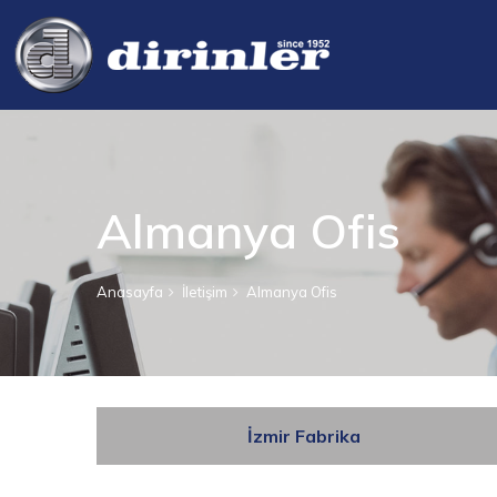
Almanya Ofis
Anasayfa
İletişim
Almanya Ofis
İzmir Fabrika