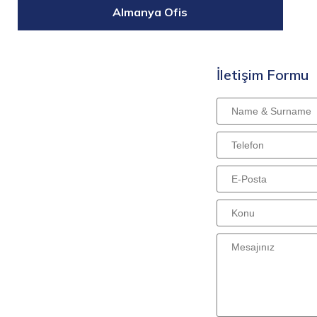
Almanya Ofis
İletişim Formu
7