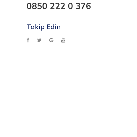
0850 222 0 376
Takip Edin