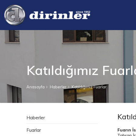
Katıldığımız Fuarl
Anasayfa
Haberler
Katıldığımız Fuarlar
Katıl
Haberler
Fuarlar
Fuarın İ
Tahran İ