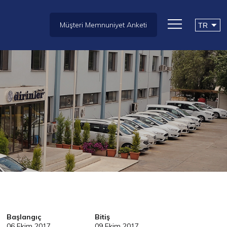
Müşteri Memnuniyet Anketi
Başlangıç
Bitiş
06 Ekim 2017
09 Ekim 2017