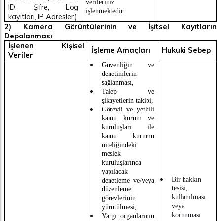
verileriniz
ID, Şifre,
Log
işlenmektedir.
kayıtları, IP Adresleri)
2) Kamera Görüntülerinin ve İşitsel Kayıtların
Depolanması
İşlenen Kişisel
İşleme Amaçları
Hukuki Sebep
Veriler
Güvenliğin ve
denetimlerin
sağlanması,
Talep ve
şikayetlerin takibi,
Görevli ve yetkili
kamu kurum ve
kuruluşları ile
kamu kurumu
niteliğindeki
meslek
kuruluşlarınca
yapılacak
Bir hakkın
denetleme ve/veya
tesisi,
düzenleme
kullanılması
görevlerinin
veya
yürütülmesi,
korunması
Yargı organlarının